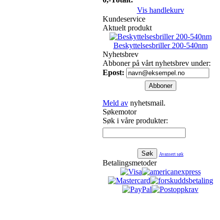
Vis handlekurv
Kundeservice
Aktuelt produkt
Beskyttelsesbriller 200-540nm
Nyhetsbrev
Abboner på vårt nyhetsbrev under:
Epost:
Meld av
nyhetsmail.
Søkemotor
Søk i våre produkter:
Avansert søk
Betalingsmetoder