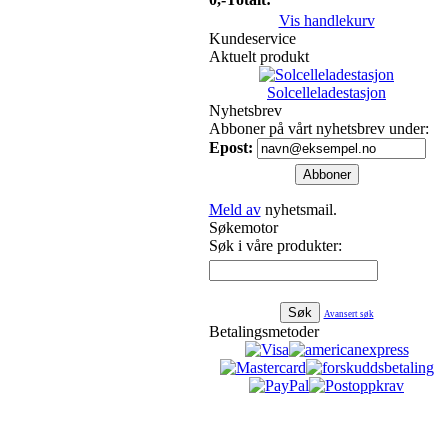
Vis handlekurv
Kundeservice
Aktuelt produkt
Solcelleladestasjon
Nyhetsbrev
Abboner på vårt nyhetsbrev under:
Epost:
Meld av
nyhetsmail.
Søkemotor
Søk i våre produkter:
Avansert søk
Betalingsmetoder