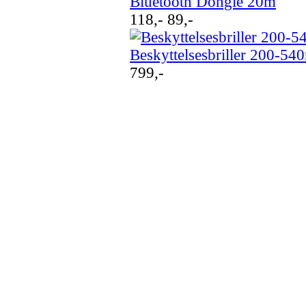
Bluetooth Dongle 20m
118,-
89,-
Beskyttelsesbriller 200-
799,-