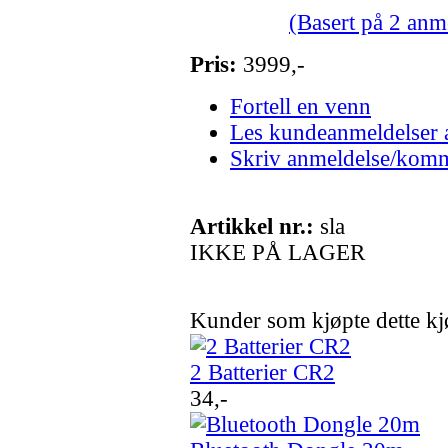
(Basert på 2 anm
Pris:
3999,-
Fortell en venn
Les kundeanmeldelser 
Skriv anmeldelse/kom
Artikkel nr.:
sla
IKKE PÅ LAGER
Kunder som kjøpte dette k
2 Batterier CR2
34,-