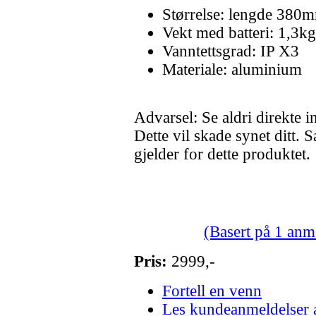
Størrelse: lengde 38
Vekt med batteri: 1,3kg
Vanntettsgrad: IP X3
Materiale: aluminium
Advarsel: Se aldri direkte i
Dette vil skade synet ditt.
gjelder for dette produktet.
(Basert på 1 anm
Pris:
2999,-
Fortell en venn
Les kundeanmeldelser 