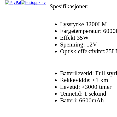
Spesifikasjoner:
Lysstyrke 3200LM
Fargetemperatur: 600
Effekt 35W
Spenning: 12V
Optisk effektivitet:7
Batterilevetid: Full s
Rekkevidde: <1 km
Levetid: >3000 timer
Tennetid: 1 sekund
Batteri: 6600mAh