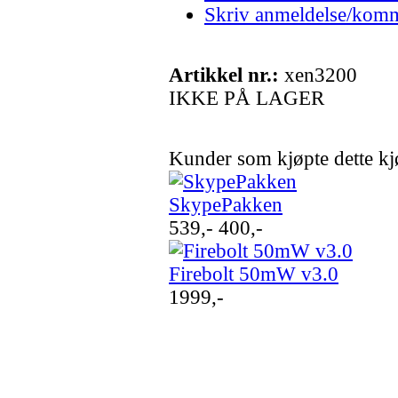
Skriv anmeldelse/kom
Artikkel nr.:
xen3200
IKKE PÅ LAGER
Kunder som kjøpte dette k
SkypePakken
539,-
400,-
Firebolt 50mW v3.0
1999,-