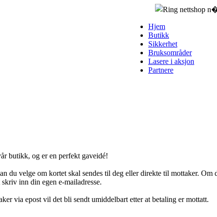
Hjem
Butikk
Sikkerhet
Bruksområder
Lasere i aksjon
Partnere
vår butikk, og er en perfekt gaveidé!
an du velge om kortet skal sendes til deg eller direkte til mottaker. Om 
 skriv inn din egen e-mailadresse.
er via epost vil det bli sendt umiddelbart etter at betaling er mottatt.