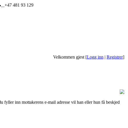
+47 481 93 129
Velkommen gjest [
Logg inn
|
Registrer
]
du fyller inn mottakerens e-mail adresse vil han eller hun få beskjed