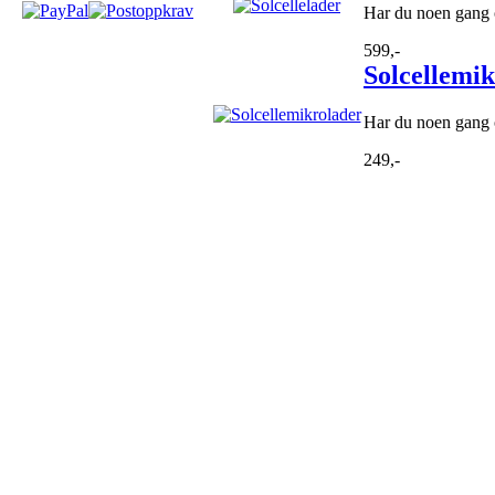
Har du noen gang o
599,-
Solcellemi
Har du noen gang o
249,-