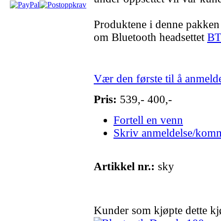
Produktene i denne pakken k
om Bluetooth headsettet
BT
Vær den første til å anmeld
Pris:
539,-
400,-
Fortell en venn
Skriv anmeldelse/kom
Artikkel nr.:
sky
Kunder som kjøpte dette k