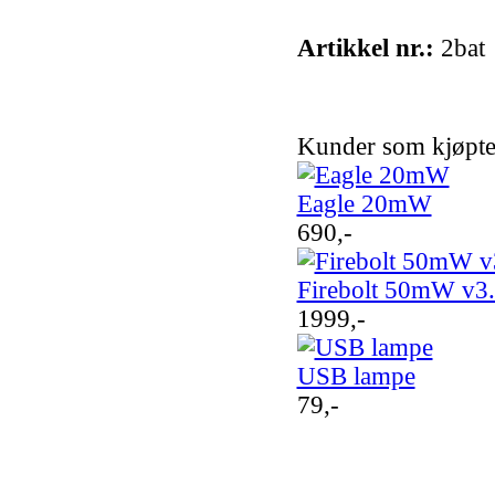
Artikkel nr.:
2bat
Kunder som kjøpte
Eagle 20mW
690,-
Firebolt 50mW v3
1999,-
USB lampe
79,-