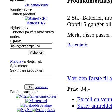
Produktinformas
Vis handlekurv
Kundeservice
Aktuelt produkt
2 Stk. Batterier, 
Batteri CR2
Opptil 5 ganger bil
Nyhetsbrev
Abboner på vårt nyhetsbrev
Merk, disse passer
under:
Epost:
Batteriinfo
Meld av
nyhetsmail.
Søkemotor
Søk i våre produkter:
Vær den første til 
Pris:
34,-
Avansert søk
Betalingsmetoder
Fortell en ven
Skriv anmelde